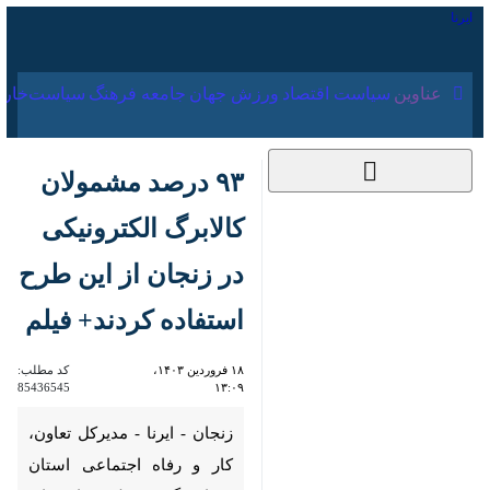
۱۸ مرداد ۱۴۰۵
عناوین‌
سیاست
اقتصاد
ورزش
جهان
جامعه
فرهنگ
۹۳ درصد مشمولان
کالابرگ الکترونیکی در
زنجان از این طرح
استفاده کردند+ فیلم
۱۸ فروردین ۱۴۰۳،
کد مطلب:
85436545
۱۳:۰۹
زنجان - ایرنا - مدیرکل تعاون، کار
و رفاه اجتماعی استان زنجان