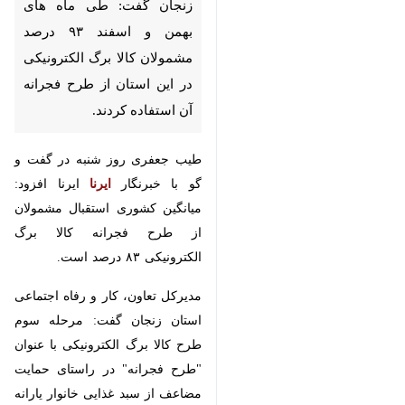
گفت: طی ماه های بهمن و اسفند
۹۳ درصد مشمولان کالا برگ
الکترونیکی در این استان از طرح
فجرانه آن استفاده کردند.
طیب جعفری روز شنبه در گفت و گو
با خبرنگار
ایرنا
ایرنا افزود: میانگین
کشوری استقبال مشمولان از طرح
فجرانه کالا برگ الکترونیکی ۸۳ درصد
است.
مدیرکل تعاون، کار و رفاه اجتماعی
استان زنجان گفت: مرحله سوم طرح
کالا برگ الکترونیکی با عنوان "طرح
×
فجرانه" در راستای حمایت مضاعف از
♿︎
سبد غذایی خانوار یارانه بگیر برای
×
دهک‌های اول تا هفتم درآمدی استان