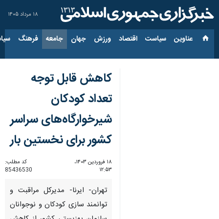
۱۸ مرداد ۱۴۰۵
عناوین‌
سیاست
اقتصاد
ورزش
جهان
جامعه
فرهنگ
سیاس
کاهش قابل توجه
تعداد کودکان
شیرخوارگاه‌های سراسر
کشور برای نخستین بار
۱۸ فروردین ۱۴۰۳،
کد مطلب:
85436530
۱۲:۵۳
تهران- ایرنا- مدیرکل مراقبت و
توانمند سازی کودکان و نوجوانان