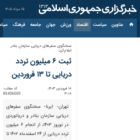
۱۵ مرداد ۱۴۰۵
عناوین‌
سیاست
اقتصاد
ورزش
جهان
جامعه
فرهنگ
سیاس
سخنگوی سفرهای دریایی سازمان بنادر
اعلام‌کرد:
ثبت ۶ میلیون تردد
دریایی تا ۱۳ فروردین
۱۸ فروردین ۱۴۰۳،
کد مطلب:
85436500
۱۲:۰۸
تهران- ایرنا- سخنگوی سفرهای
دریایی سازمان بنادر و دریانوردی
در نوروز ۱۴۰۳، از انجام ۶ میلیون
تردد دریایی از ۲۴ اسفندماه ۱۴۰۲ تا