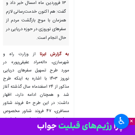
۱۳ فروردین ماه‌ امسال خبر داد و
گفت: هم اکنون خدمت‌رسانی لازم
همزمان با موج بازگشت مردم از
سفرهای نوروزی در حوزه دریایی در
حال انجام است.
به گزارش ایرنا
از وزارت راه و
شهرسازی، «اله‌مراد عفیفی‌پور» در
مورد طرح تسهیل سفرهای دریایی
نوروز ۱۴۰۳ با اشاره به اینکه طرح
مذکور از ۲۴ اسفندماه سال گذشته آغاز
شد و همچنان ادامه دارد، اظهار
داشت: در این طرح ۵۰ فروند شناور
مسافری، ۴۷ فروند شناور مخصوص
♿︎
حمل خودرو و ۱۲ هزار و ۵۰۰ فروند
×
شناور و قایق تفریحی ساماندهی شدند