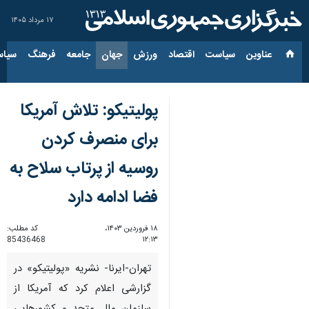
۱۷ مرداد ۱۴۰۵
عناوین‌
سیاست
اقتصاد
ورزش
جهان
جامعه
فرهنگ
سیاس
پولیتیکو: تلاش آمریکا
برای منصرف کردن
روسیه از پرتاب سلاح به
فضا ادامه دارد
۱۸ فروردین ۱۴۰۳،
کد مطلب:
85436468
۱۲:۱۳
تهران-ایرنا- نشریه «پولیتیکو» در
گزارشی اعلام کرد که آمریکا از