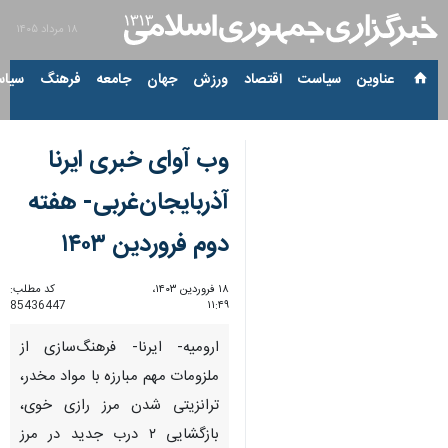
۱۸ مرداد ۱۴۰۵
عناوین‌
سیاست
اقتصاد
ورزش
جهان
جامعه
فرهنگ
سیاس
وب آوای خبری ایرنا
آذربایجان‌غربی- هفته
دوم فروردین ۱۴۰۳
۱۸ فروردین ۱۴۰۳،
کد مطلب:
85436447
۱۱:۴۹