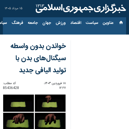
۱۵ مرداد ۱۴۰۵
عناوین‌
سیاست
اقتصاد
ورزش
جهان
جامعه
فرهنگ
سیاس
خواندن بدون واسطه
سیگنال‌های بدن با
تولید الیافی جدید
۱۸ فروردین ۱۴۰۳،
کد مطلب:
85436428
۱۲:۲۷