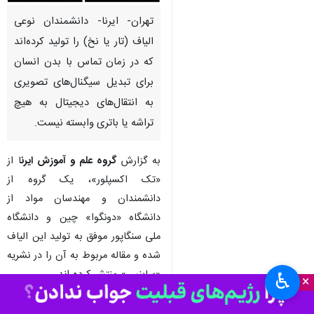
تهران- ایرنا- دانشمندان نوعی
الیاف (تار یا نخ) را تولید کرده‌اند
که در زمان تماس با بدن انسان
برای تبدیل سیگنال‌های تصویری
به انتقال‌های دیجیتال به هیچ
تراشه یا باتری وابسته نیست.
به گزارش
گروه علم و آموزش ایرن
ا از
«تک اکسپلور»، یک گروه از
دانشمندان و مهندسان مواد از
دانشگاه «دونگوا» چین و دانشگاه
ملی سنگاپور موفق به تولید این الیاف
شده و مقاله مربوط به آن را در نشریه
«ساینس» منتشر کرده اند.
♿︎
×
در چند سال گذشته، دانشمندان در