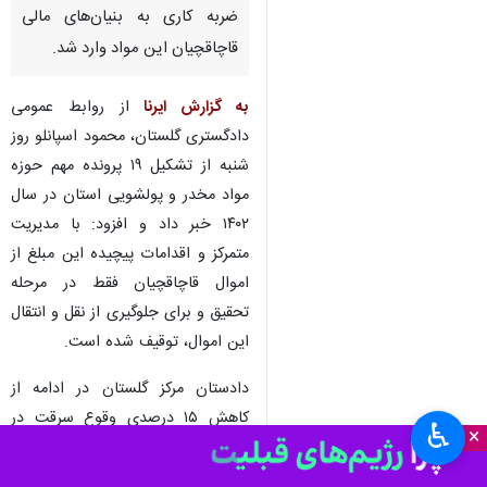
ضربه کاری به بنیان‌های مالی
قاچاقچیان این مواد وارد شد.
به گزارش ایرنا
از روابط عمومی
دادگستری گلستان، محمود اسپانلو روز
شنبه از تشکیل ۱۹ پرونده مهم حوزه
مواد مخدر و پولشویی استان در سال
۱۴۰۲ خبر داد و افزود: با مدیریت
متمرکز و اقدامات پیچیده این مبلغ از
اموال قاچاقچیان فقط در مرحله
تحقیق و برای جلوگیری از نقل و انتقال
این اموال، توقیف شده است.
دادستان مرکز گلستان در ادامه از
کاهش ۱۵ درصدی وقوع سرقت در
♿︎
×
استان طی سال ۱۴۰۲ خبر داد.