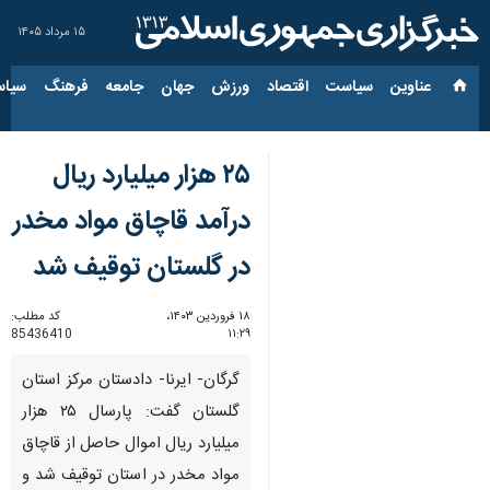
۱۵ مرداد ۱۴۰۵
عناوین‌
سیاست
اقتصاد
ورزش
جهان
جامعه
فرهنگ
سیاس
۲۵ هزار میلیارد ریال
درآمد قاچاق مواد مخدر
در گلستان توقیف شد
۱۸ فروردین ۱۴۰۳،
کد مطلب:
85436410
۱۱:۲۹
گرگان- ایرنا- دادستان مرکز استان
گلستان گفت: پارسال ۲۵ هزار
میلیارد ریال اموال حاصل از قاچاق
مواد مخدر در استان توقیف شد و