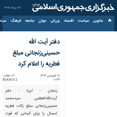
۱۵ مرداد ۱۴۰۵
عناوین‌
سیاست
اقتصاد
ورزش
جهان
جامعه
فرهنگ
سیاس
دفتر آیت الله
حسینی‌زنجانی مبلغ
فطریه را اعلام کرد
۱۸ فروردین ۱۴۰۳،
کد مطلب:
85436312
۱۰:۳۹
زنجان - ایرنا - دفتر
آیت‌الله‌العظمی سیدمحمد
حسینی‌زنجانی مبلغ زکات فطریه
امسال را برای کسانی که قوت