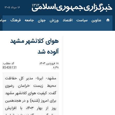
۱۶ مرداد ۱۴۰۵
عناوین‌
سیاست
اقتصاد
ورزش
جهان
جامعه
فرهنگ
سیاس
هوای کلانشهر مشهد
آلوده شد
۱۸ فروردین ۱۴۰۳،
کد مطلب:
85436131
۸:۳۸
مشهد- ایرنا- مدیر کل حفاظت
محیط زیست خراسان‌ رضوی
گفت: کیفیت هوای کلانشهر مشهد
برای امروز (شنبه) و در هجدهمین
روز از بهار ۱۴۰۳، با افزایش