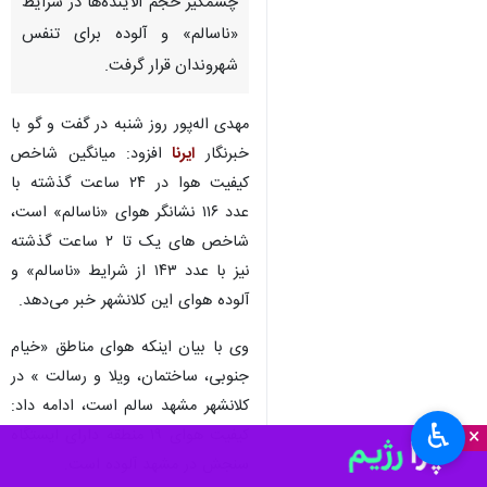
چشمگیر حجم آلاینده‌ها در شرایط
«ناسالم» و آلوده برای تنفس
شهروندان قرار گرفت.
مهدی اله‌پور روز شنبه در گفت و گو با
خبرنگار
ایرنا
افزود: میانگین شاخص
کیفیت هوا در ۲۴ ساعت گذشته با
عدد ۱۱۶ نشانگر هوای «ناسالم» است،
شاخص های یک تا ۲ ساعت گذشته
نیز با عدد ۱۴۳ از شرایط «ناسالم» و
آلوده هوای این کلانشهر خبر می‌دهد.
وی با بیان اینکه هوای مناطق «خیام
جنوبی، ساختمان، ویلا و رسالت » در
کلانشهر مشهد سالم است، ادامه داد:
♿︎
×
کیفیت هوای ۱۹ منطقه دارای ایستگاه
سنجش در مشهد آلوده است.