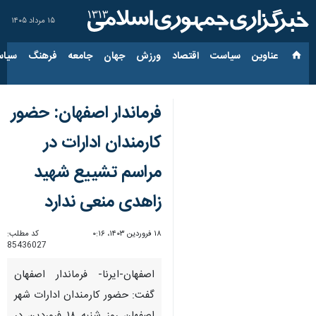
۱۵ مرداد ۱۴۰۵
عناوین‌
سیاست
اقتصاد
ورزش
جهان
جامعه
فرهنگ
سیاس
فرماندار اصفهان: حضور
کارمندان ادارات در
مراسم تشییع شهید
زاهدی منعی ندارد
۱۸ فروردین ۱۴۰۳، ۰:۱۶
کد مطلب:
85436027