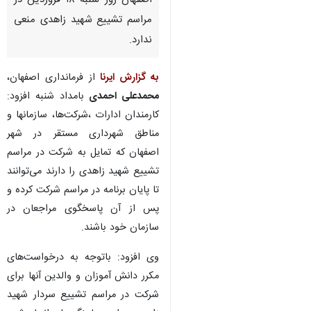
اصفهان-ایرنا- فرماندار اصفهان
گفت: حضور کارمندان ادارات شهر
اصفهان روز شنبه ۱۸ فروردین در
مراسم تشییع شهید زاهدی منعی
ندارد.
به گزارش ایرنا
از فرمانداری اصفهان،
محمدعلی احمدی
بامداد شنبه افزود:
کارمندان ادارات ،شرکت‌ها، سازمانها و
مناطق شهرداری مستقر در شهر
اصفهان که تمایل به شرکت در مراسم
تشییع شهید زاهدی را دارند می‌توانند
♿︎
تا پایان برنامه در مراسم شرکت کرده و
پس از آن پاسخگوی مراجعان در