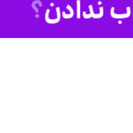
ست.
رصدی کالاهای رسوبی، ادامه داد: همچنین سال گذشته افزون بر ۲ هزار میلیارد تومان کالای رسوبی در انبارهای استان قم تعیین تکلیف شد که بخش زیادی از
 سالی که گذشت ۱۵۰ میلیارد ریال کالا که به ظن قاچاق در انبارهای جمع‌آوری و فروش اموال تملیکی نگهداری می‌شد پس از صدور
اصغری با اشاره به برگزاری ۴۷ مرحله حراج خرده‌فروشی اموال تملیکی، تصریح کرد: سال گذشته ۱۶۰ میلیارد ریال کالاهای تملیکی در استان قم به فروش رفت که شامل ۱۰ هزار عدد کالای برقی
اصغری تعیین تکلیف و فروش ۲۰ دستگاه خودروی ون، فروش دستگاه گریدر فوق سنگین ۴ محوره به ارزش ۷۰ میلیارد ریال، فروش ۲۱۹ تن پلی‌اتیلن به ارزش ۶۰ میلیارد ریال، فروش ۲۵ خودروی