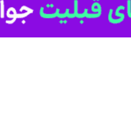
ل گذشته با تعیین تکلیف یک‌هزار و ۱۱۴ پرونده ۲ هزار و ۴۰۰ میلیارد ریال اموال تملیکی در این استان به فروش رفت.
رنگار
ایرنا
، افزود: فروش اموال تملیکی استان قم در سال گذشته نسبت به سال ۱۴۰۱ حدود ۶۰۰ درصد رشد داشته‌ا
وی با اشاره به تعیین تکلیف ۹۰ د
مدیرکل جمع‌آوری و فروش اموال تملیکی قم گفت: همچنین در
ن، به صاحبان آنها استرداد داده شد.
 قم ۶۰ هزار قلم کالای کفش و پوشاک در بین خانواده‌های کم‌برخوردار توزیع شد.