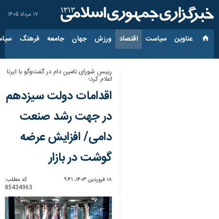
۱۷ مرداد ۱۴۰۵
عناوین‌
سیاست
اقتصاد
ورزش
جهان
جامعه
فرهنگ
سیاس
رییس شورای تامین دام در گفت‌وگو با ایرنا
اعلام کرد؛
اقدامات دولت سیزدهم
در جهت رشد صنعت
دامی/ افزایش عرضه
گوشت در بازار
۱۸ فروردین ۱۴۰۳، ۹:۴۱
کد مطلب:
85434963