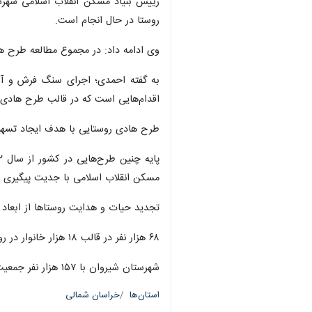
روستا در حال انجام است.
وی ادامه داد: در مجموع مطالعه طرح هادی در ۱۳۹ روستا و بازنگری مجدد این طرح در ۳۹ روس
به گفته احمدی؛ اجرای سنگ فرش و آسف
اقدام‌هایی است که در قالب طرح هادی د
طرح هادی روستایی با هدف ایجاد تسهیلا
مسکن انقلاب اسلامی با جدیت پیگیری 
تجدید حیات و هدایت روستاها از ابعاد 
۶۸ هزار نفر در قالب ۱۸ هزار خانوار در روستاهای شیروان سکونت دارند.
شهرستان شیروان با ۱۵۷ هزار نفر جمعیت به عنوان دومین شهر پرجمهیت خراسان شمالی در ۶۰ کیلومتری شرق بجنورد قرار دارد.
استان‌ها
خراسان شمالی