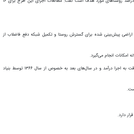
رییس بنیاد مسکن انقلاب اسلامی شهرستان شیروان با بیان اینکه شاخص اجرای طرح هادی در این شهرستان ۶۶ درصد روستاهای مورد هدف است گفت: مطالعات اجرای این طرح برای ۱۶
ی اراضی پیش‌بینی شده برای گسترش روستا و تکمیل شبکه دفع فاضلاب از
امکانات انجام می‌گیرد.
پایه چنین طرح‌هایی در کشور از سال ۱۳۶۲ و تحت عنوان، روان بخشی روستاها، توسط وزیر مسکن و شهرسازی وقت به اجرا درآمد و در سال‌های بعد به خصوص از سال ۱۳۶۶ توسط بنیاد
ست.