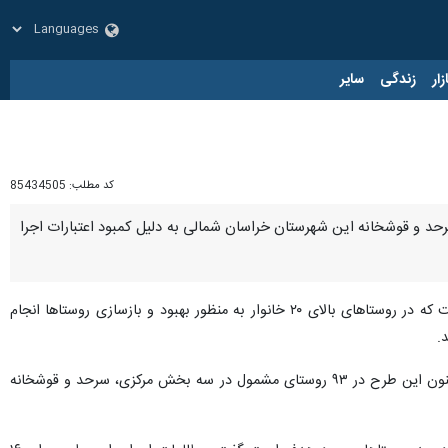
زار
زندگی
سایر
کد مطلب:
85434505
ی شهرستان شیروان گفت: طرح هادی در ۴۶ روستای بخش مرکزی، سرحد و قوشخانه این شهرستان خراسان شمالی به دلیل کمبود اعتبارات اجرا
اظهارکرد: طرح هادی یکی از مهم‌ترین طرح‌های این دستگاه است که در روستاهای بالای ۲۰ خانوار به منظور بهبود و بازسازی روستاها انجام
.
وی افزود: از ۱۵۱ روستای دارای سکنه در این شهرستان، ۱۳۹ روستای بالای ۲۰ خانوار مشمول طرح هادی هستند که تاکنون این طرح در ۹۳ روستای مشمول در سه بخش مرکزی، سرحد و قوشخانه