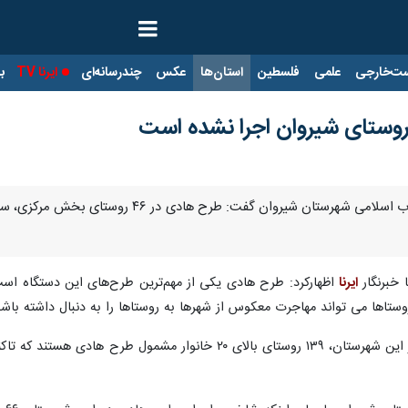
ت‌خارجی
علمی
فلسطین
استان‌ها
عکس
چندرسانه‌ای
ایرنا TV
با
بجنورد-ایرنا- رییس بنیاد مسکن انقلاب اسلام
 خبرنگار
ایرنا
وستاها می تواند مهاجرت معکوس از شهرها به روستاها را به دنبال داشته باشد