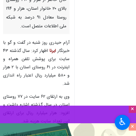
حال حاضر از هزار و ۳۱۰ روستای
بالای ۲۰ خانوار استان، هزار و ۱۹۴
روستا معادل ۹۱ درصد به شبکه
ملی اطلاعات متصل است.
آرام حیدری روز شنبه در گفت و گو با
خبرنگار
ایرنا
اظهار کرد: سال گذشته ۴۳
سایت برای پوشش تلفن همراه و
اینترنت در ۶۱ روستای استان با ۲ هزار
و ۵۸۰ میلیارد ریال اعتبار راه اندازی
شد.
وی به ارتقای ۶۲ سایت در ۷۷ روستای
استان در سال گذشته اشاره داشت و
×
افزود: هزار میلیارد ریال برای ارتقای
♿︎
این تعداد سایت هزینه شد.
×
مدیرکل ارتباطات و فناوری اطلاعات