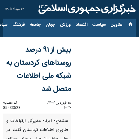
۱۷ مرداد ۱۴۰۵
عناوین‌
سیاست
اقتصاد
ورزش
جهان
جامعه
فرهنگ
سیاس
بیش از ۹۱ درصد
روستاهای کردستان به
شبکه ملی اطلاعات
متصل شد
۱۸ فروردین ۱۴۰۳،
کد مطلب:
85433528
۱۰:۳۰
سنندج- ایرنا- مدیرکل ارتباطات و
فناوری اطلاعات کردستان گفت: در