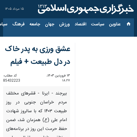
۱۵ مرداد ۱۴۰۵
عناوین‌
سیاست
اقتصاد
ورزش
جهان
جامعه
فرهنگ
سیاس
عشق ورزی به پدر خاک
در دل طبیعت + فیلم
۱۳ فروردین ۱۴۰۳،
کد مطلب:
85432223
۱۸:۲۷
بیرجند - ایرنا - قشرهای مختلف
مردم خراسان جنوبی در روز
طبیعت ۱۴۰۳ که با سالروز شهادت
امام علی (ع) همزمان شد، ضمن
حفظ حرمت این روز در برنامه‌های