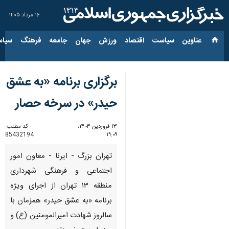
۱۶ مرداد ۱۴۰۵
عناوین‌
سیاست
اقتصاد
ورزش
جهان
جامعه
فرهنگ
سیاس
برگزاری برنامه «به عشق
حیدر» در سرخه حصار
۱۳ فروردین ۱۴۰۳،
کد مطلب:
85432194
۱۹:۰۹
تهران بزرگ - ایرنا - معاون امور
اجتماعی و فرهنگی شهرداری
منطقه ۱۳ تهران از اجرای ویژه
برنامه «به عشق حیدر» همزمان با
سالروز شهادت امیرالمومنین (ع) و