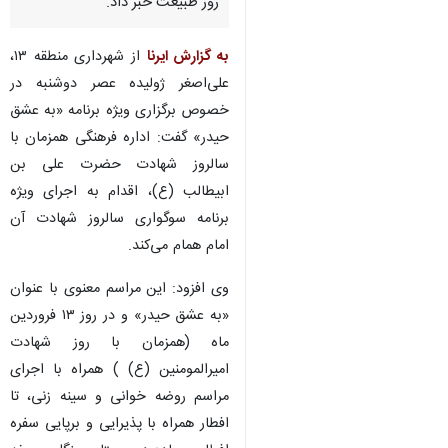
روز طبیعت خبر داد.
به گزارش ایرنا
از شهرداری منطقه ۱۳،
علی‌اصغر ژولیده عصر دوشنبه در
خصوص برگزاری ویژه برنامه «به عشق
حیدر» گفت: اداره فرهنگی همزمان با
سالروز شهادت حضرت علی بن
ابیطالب (ع)، اقدام به اجرای ویژه
برنامه سوگواری سالروز شهادت آن
امام همام می‌کند.
وی افزود: این مراسم معنوی با عنوان
«به عشق حیدر» و در روز ۱۳ فروردین
ماه (همزمان با روز شهادت
امیرالمومنین (ع) ) همراه با اجرای
مراسم روضه خوانی و سینه زنی، تا
افطار همراه با پذیرایی و برپایی سفره