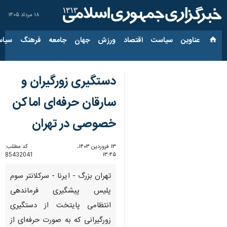
۱۸ مرداد ۱۴۰۵
عناوین‌
سیاست
اقتصاد
ورزش
جهان
جامعه
فرهنگ
سیاس
دستگیری زورگیران و
سارقان حرفه‌ای اماکن
خصوصی در تهران
۱۳ فروردین ۱۴۰۳،
کد مطلب:
85432041
۱۳:۴۵
تهران بزرگ - ایرنا - سرکلانتر سوم
پلیس پیشگیری فرماندهی
انتظامی پایتخت از دستگیری
زورگیرانی که به صورت حرفه‌ای از