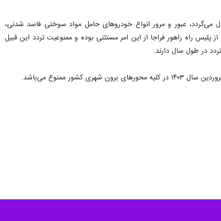
ال می‌گردد، عبور و مرور انواع خودروهای حامل مواد سوختی فاسد شدنی،
ز پلیس راه راهور فراجا از این امر مستثنی بوده و ممنوعیت تردد این قبیل
تردد در طول سال دارند.
* در صورت افزایش حجم ترافیک و صلاحدید، ماموران پلیس راه محدودیت یکطرفه مقطعی تا روز جمعه تاریخ ۱۴۰۳/۰۱/۱۷ به صورت رفت و برگشت از محدوده پلور تا پلیس راه لاریجان و بلعکس