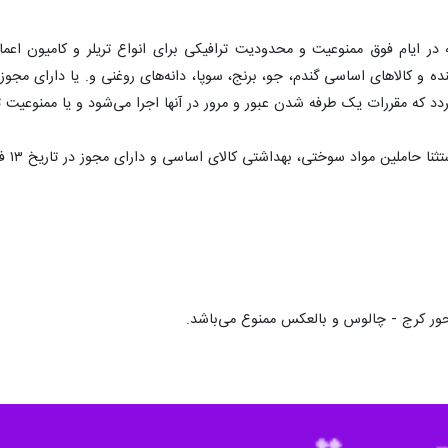
در ایام فوق ممنوعیت و محدودیت ترافیکی برای انواع تریلر و کامیون اعم
و کالاهای اساسی گندم، جو، برنج، سوپا، دانه‌های روغنی و. یا دارای مجوز ا
گردد که مقررات یک طرفه شدن عبور و مرور در آنها اجرا می‌شود و یا ممنوعیت 
ی، بهداشتی کالای اساسی و دارای مجوز در تاریخ ۱۳ فروردین سال ۱۴۰۳ در کلیه محورهای برون شهری کشور ممنوع می‌باشد.
 محور کرج - چالوس و بالعکس ممنوع می‌باشد.