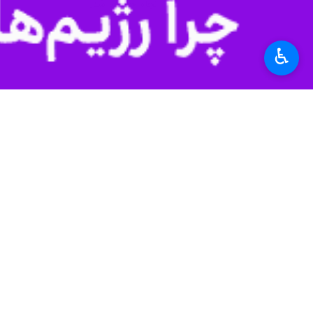
انجام خواهد شد.
♿︎