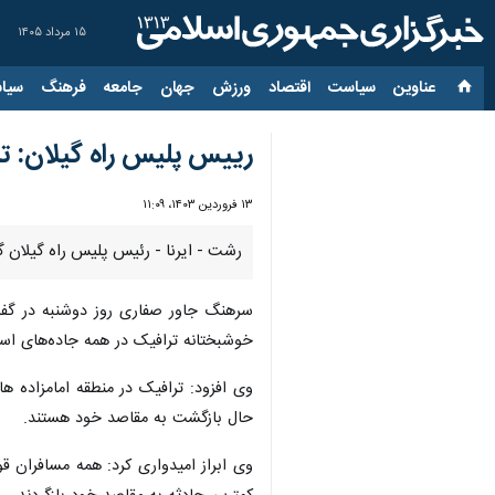
۱۵ مرداد ۱۴۰۵
عناوین‌
سیاست
اقتصاد
ورزش
جهان
جامعه
فرهنگ
سیاس
رییس پلیس راه گیلان: ت
۱۳ فروردین ۱۴۰۳، ۱۱:۰۹
رشت - ایرنا - رئیس پلیس راه گیلان 
سرهنگ جاور صفاری روز دوشنبه در گفت
خوشبختانه ترافیک در همه جاده‌های اس
وی افزود: ترافیک در منطقه امامزاده
حال بازگشت به مقاصد خود هستند.
وی ابراز امیدواری کرد: همه مسافران قو