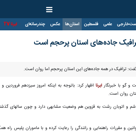
ت‌خارجی
علمی
فلسطین
استان‌ها
عکس
چندرسانه‌ای
ایرنا TV
با
رافیک جاده‌های استان پرحجم است
گفت: ترافیک در همه جاده‌های این استان پرحجم اما روان است.
 و گو با خبرنگار
ایرنا
اظهار کرد: باتوجه به اینکه امروز سیزدهم فروردین و
تان روان است.
 هاشم و اتوبان رشت به قزوین هم وضعیت مشابهی دارد و چون سالهای گذش
انین و مقررات راهنمایی و رانندگی را رعایت کرده و با ماموران پلیس راه همک