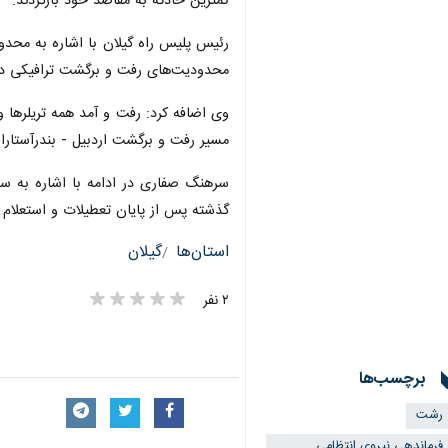
کمترین حادثه به مقاصد خود بازگردند.
محدودیت‌های رفت و برگشت ترافیکی در 
مسیر رفت و برگشت اردبیل - بندرآستارا
گذشته پس از پایان تعطیلات و استعلام 
استان‌ها
گیلان
۲ نفر
برچسب‌ها
×
رشت
فرماندهی نیروی انتظامی