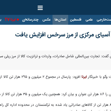
ت‌خارجی
علمی
فلسطین
استان‌ها
عکس
چندرسانه‌ای
ایرنا TV
با
آسیای مرکزی از مرز سرخس افزایش یافت