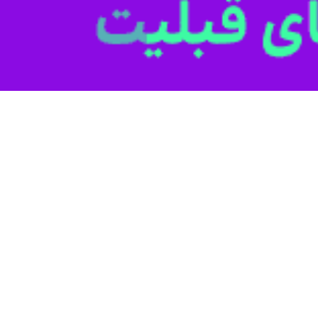
 گفت: تجارت بین‌المللی شامل صادرات، واردات و ترانزیت کالا از مرز ریل
 وگو با خبرنگار
ایرنا
۱۴۰ رشد داشته است.
مدیر کل راه آهن خراسان اظهار کرد: ۸۰۰ هزار تن از کالاهای صادراتی یاد شده به ترکمنستان در 
اه آهن در سراسر کشور است.
اه راه آهن شهید مطهری در نزدیکی مشهد و تجمیع و تسهیل فرآیندهای بارگیر
گمرک و گذرگاه مرزی سرخس در