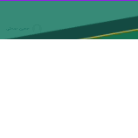
ن خبر داد و گفت: با توجه به روز طبیعت و ترافیک سنگین و آغاز بازگشت
موج بازگشت مسافران و ترافیک سنگین در محورهای استان هستیم نیاز است
.
حامل مواد غذایی و فاسدشدنی دیگر خودروها (کامیون، کامیونت‌ها، تریلر
 راه خودروهای وانت که مسافر داشته باشند به مبدا برگشت داده می‌شوند.
ند.