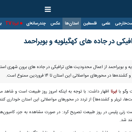
ت‌خارجی
علمی
فلسطین
استان‌ها
عکس
چندرسانه‌ای
ایرنا TV
با
یکی در جاده های کهگیلویه و بویراحمد