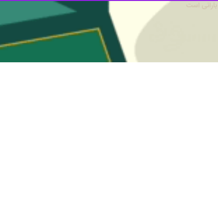
یه و بویراحمد از اعمال محدودیت های ترافیکی در جاده های برون شهری استا
ها در محورهای مواصلاتی این استان تا ۱۴ فروردین ممنوع است.
 وگو با
ایرنا
اظهار داشت: با توجه به اینکه امروز روز طبیعت است و شاهد 
ت‌ها، تریلر و کشنده‌ها) از تردد در محورهای مواصلاتی این استان خوداری کنند
ت زنی پلیس در روز طبیعت تصریح کرد: در صورت مشاهده به جزء کامیون‌های 
ند شد.
امنیت جان مسافران نوروزی در مبادی ورودی شهرها ایستگاه‌های پلیس و پلیس
ین استان و احتمال بارش باران
تجهیزات ایمنی و زمستانی به همراه داشته باش