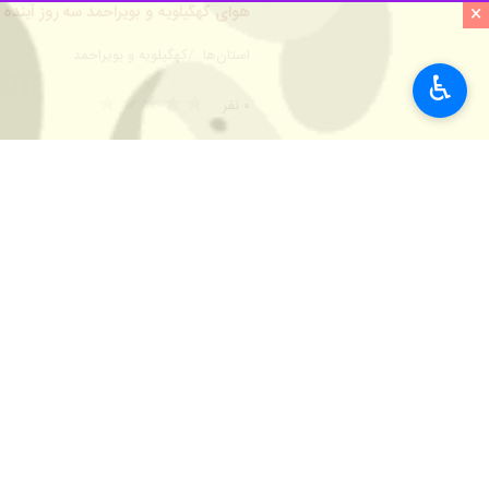
×
♿︎
یاسوج- ایرنا- رئیس پلیس راه کهگیلو
مسافران نوروزی تردد کامیون ها، تریلر و کشنده‌
سرهنگ حسن دانایار روز دوشنبه در گفت
رانندگان این دستگاه ها (کامیون، کامیون
وی با اشاره به حضور فعال تیم های گش
و کشنده‌ها) متوقف و اعمال قانون خواه
دانایار اضافه کرد: برای حفظ سلامت و 
وی اضافه کرد:
با توجه به وضعیت جوی ا
کهگیلویه و بویراحمد با مساحتی حدود ۱۶ هزار و ۲۴۹ کیلومترمربع، سرزمینی مرتفع و کوهستانی با اقلیم سردسیری و گرمسیری در جنوب غربی ایران قرار دارد.
این استان با ۷۲۶ هزار نفر جمعیت یک درصد مساحت کشور را در اختیار دارد.