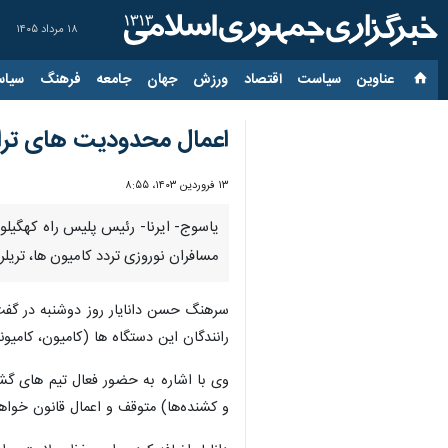
۱۸ مرداد ۱۴۰۵
عناوین‌
سیاست
اقتصاد
ورزش
جهان
جامعه
فرهنگ
سیاس
اعمال محدودیت های تراف
۱۳ فروردین ۱۴۰۳، ۸:۵۵