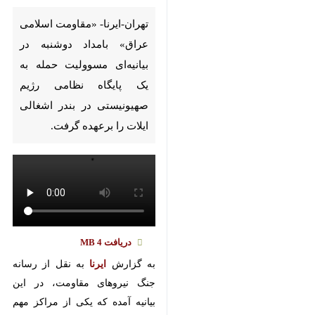
عراق» بامداد دوشنبه در بیانیه‌ای
مسوولیت حمله به یک پایگاه
نظامی رژیم صهیونیستی در بندر
اشغالی ایلات را برعهده گرفت.
دریافت
4 MB
به گزارش‌
ایرنا
به نقل از رسانه
جنگ نیروهای مقاومت، در این بیانیه
آمده که یکی از مراکز مهم هوایی
ارتش رژیم صهیونیستی در فلسطین
اشغالی با تسلیحات مناسب هدف
قرار داده شد.