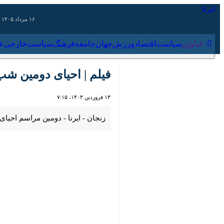
۱۶ مرداد ۱۴۰۵
عناوین‌
سیاست
اقتصاد
ورزش
جهان
جامعه
فرهنگ
سیاس
فیلم | احیای دومین شب ق
۱۳ فروردین ۱۴۰۳، ۷:۱۵
00:00