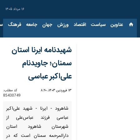
۱۶ مرداد ۱۴۰۵
عناوین‌
سیاست
اقتصاد
ورزش
جهان
جامعه
فرهنگ
سیاس
شهیدنامه ایرنا استان
سمنان؛ جاویدنام
علی‌اکبر عباسی
۱۳ فروردین ۱۴۰۳، ۸:۲۰
کد مطلب:
85430749
شاهرود - ایرنا - شهید علی‌اکبر
عباسی فرزند عباس‌علی از
شهرستان شاهرود استان
دارالمرحمه سمنان است که در