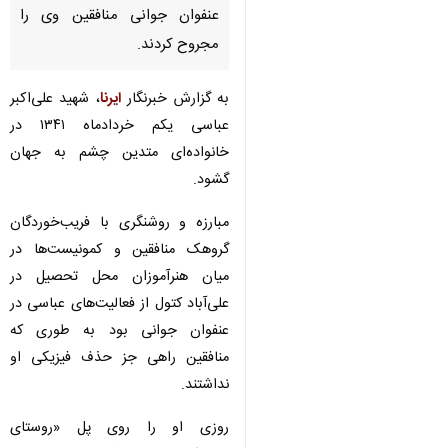
عنفوان جوانی منافقین وی را
مجروح کردند.
به گزارش خبرنگار
ایرنا
، شهید علی‌اکبر
عباسی یکم خردادماه ۱۳۴۱ در
خانواده‌ای متدین چشم به جهان
گشود.
مبارزه و روشنگری با فریب‌خوردگان
گروهک‌ منافقین و کمونیست‌ها در
میان هنرآموزان محل تحصیل در
علی‌آباد کتول از فعالیت‌های عباسی در
عنفوان جوانی بود به طوری که
منافقین راهی جز حذف فیزیکی او
نداشتند.
روزی او را روی پل «روستای