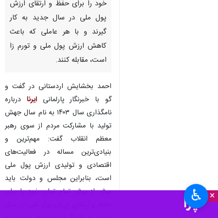
خود را برای حفظ و ارتقای ارزش
پول ملی در سال جدید به کار
گیرند و با هر عاملی که باعث
کاهش ارزش پول ملی و تورم زا
است، مقابله کنند.
احمد بخشایش اردستانی در گفت و
گو با خبرنگار پارلمانی
ایرنا
درباره
نامگذاری سال ۱۴۰۳ به نام سال جهش
تولید با مشارکت مردم از سوی رهبر
معظم انقلاب گفت: مهم‌ترین و
بنیادی‌ترین مساله در فعالیت‌های
اقتصادی و تولیدی ارزش پول ملی
است، بنابراین مجلس و دولت باید
بیش از پیش تمام توان خود را برای
♿︎
×
حفظ و ارتقای ارزش پول ملی در سال