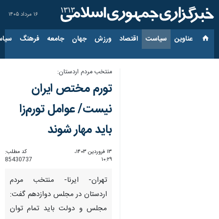
۱۶ مرداد ۱۴۰۵
عناوین‌
سیاست
اقتصاد
ورزش
جهان
جامعه
فرهنگ
سیاس
منتخب مردم اردستان:
تورم مختص ایران
نیست/ عوامل تورم‌زا
باید مهار شوند
۱۳ فروردین ۱۴۰۳،
کد مطلب:
85430737
۱۰:۲۹
تهران- ایرنا- منتخب مردم
اردستان در مجلس دوازدهم گفت:
مجلس و دولت باید تمام توان