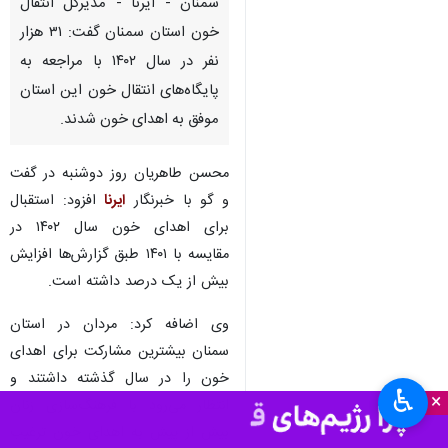
سمنان - ایرنا - مدیرکل انتقال
خون استان سمنان گفت: ۳۱ هزار
نفر در سال ۱۴۰۲ با مراجعه به
پایگاه‌های انتقال خون این استان
موفق به اهدای خون شدند.
محسن طاهریان روز دوشنبه در گفت
و گو با خبرنگار
ایرنا
افزود: استقبال
برای اهدای خون سال ۱۴۰۲ در
مقایسه با ۱۴۰۱ طبق گزارش‌ها افزایش
بیش از یک درصد داشته است.
وی اضافه کرد: مردان در استان
سمنان بیشترین مشارکت برای اهدای
خون را در سال گذشته داشتند و
♿︎
×
انتظار می‌رود با فرهنگ‌سازی زنان
بیش از پیش به اهدای خون ترغیب