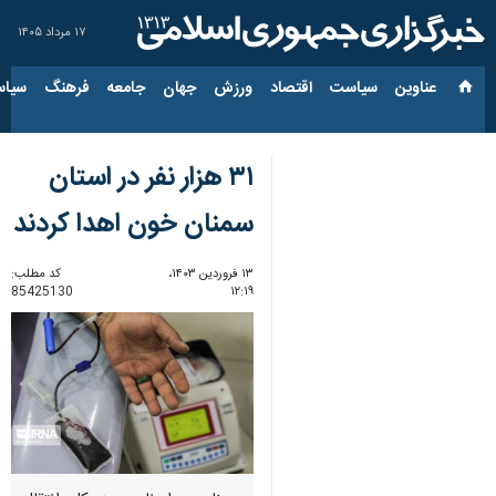
۱۷ مرداد ۱۴۰۵
عناوین‌
سیاست
اقتصاد
ورزش
جهان
جامعه
فرهنگ
سیاس
۳۱ هزار نفر در استان
سمنان خون اهدا کردند
۱۳ فروردین ۱۴۰۳،
کد مطلب:
85425130
۱۲:۱۹