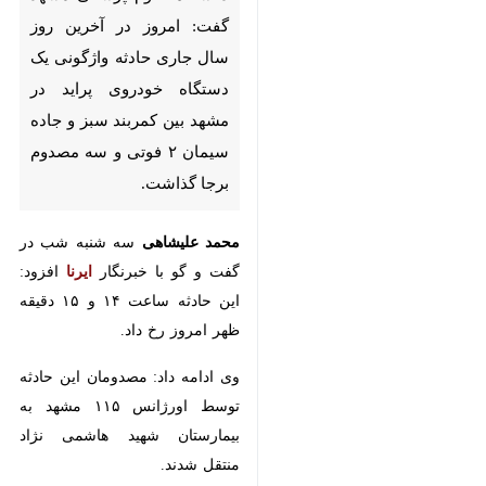
امروز در آخرین روز سال جاری
حادثه واژگونی یک دستگاه
خودروی پراید در مشهد بین
کمربند سبز و جاده سیمان ۲ فوتی
و سه مصدوم برجا گذاشت.
محمد علیشاهی
سه شنبه شب در
گفت و گو با خبرنگار
ایرنا
افزود: این
حادثه ساعت ۱۴ و ۱۵ دقیقه ظهر امروز
رخ داد.
وی ادامه داد: مصدومان این حادثه
توسط اورژانس ۱۱۵ مشهد به
بیمارستان شهید هاشمی نژاد منتقل
شدند.
♿︎
مرکز اورژانس پیش‌بیمارستانی دانشگاه