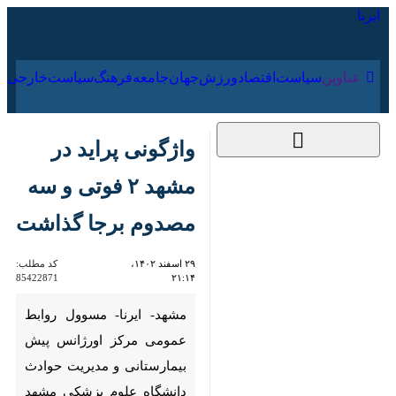
۱۷ مرداد ۱۴۰۵
عناوین‌
سیاست
اقتصاد
ورزش
جهان
جامعه
فرهنگ
واژگونی پراید در مشهد
۲ فوتی و سه مصدوم
برجا گذاشت
۲۹ اسفند ۱۴۰۲، ۲۱:۱۴
کد مطلب:
85422871
مشهد- ایرنا- مسوول روابط
عمومی مرکز اورژانس پیش
بیمارستانی و مدیریت حوادث
دانشگاه علوم پزشکی مشهد گفت: