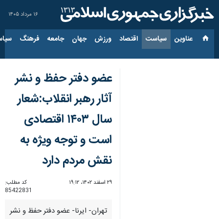
۱۶ مرداد ۱۴۰۵
عناوین‌
سیاست
اقتصاد
ورزش
جهان
جامعه
فرهنگ
سیاس
عضو دفتر حفظ و نشر
آثار رهبر انقلاب:شعار
سال ۱۴۰۳ اقتصادی
است و توجه ویژه به
نقش مردم دارد
۲۹ اسفند ۱۴۰۲، ۱۹:۱۲
کد مطلب:
85422831
تهران- ایرنا- عضو دفتر حفظ و نشر