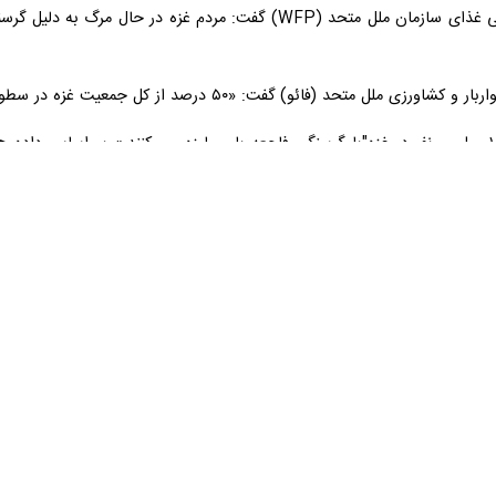
یر امور خارجه آمریکا که کشورش در جنگ رژیم اسرائیل علیه غزه از این رژیم
ز ناامنی حاد غذایی» مواجه هستند.
یانه، این بار به عربستان سعودی و مصر، برای گفتگو درباره تلاش‌ها به منظ
ا سطوح شدیدی از ناامنی حاد غذایی مواجه هستند.»
 جمعیت یک منطقه اینگونه طبقه ‌بندی می‌شوند.
د: اولویت دادن به کمک رسانی به افراد نیازمند کاملا برعهده اسرائیل است.
آنتونیو گوترش دبیرکل سازمان ملل ۱۸ مارس ۲۰۲۴ برابر با ۲۸ اسفند ۰۲