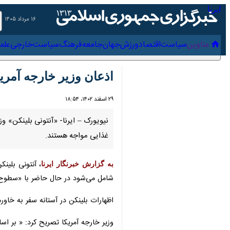
۱۶ مرداد ۱۴۰۵
عناوین‌
سیاست
اقتصاد
ورزش
جهان
جامعه
فرهنگ
سیاس
اذعان وزیر خارجه آمریکا
۲۹ اسفند ۱۴۰۲، ۱۸:۵۴