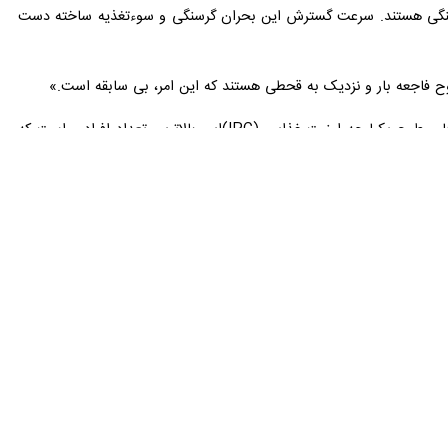
 حمایت همه جانبه کرده است، اذعان کرد که همه مردم غزه با ناامنی حاد
، آنتونی بلینکن وزیر خارجه دولت جو بایدن روز سه شنبه به وقت محلی در یک کنفرانس خبری در فیلیپین گفت که کل جمعیت نوار غزه که حدود ۲.۳ میلیون نفر را شامل
ور تضمین آتش‌بس موقت در غزه و افزایش ارسال کمک‌ها بیان شد.
۱۴ اعلام کرد: «آخرین گزارش در مورد ناامنی غذایی در غزه یک کیفرخواست وحشتناک از شرایط واقعی مردم غیرنظامی این