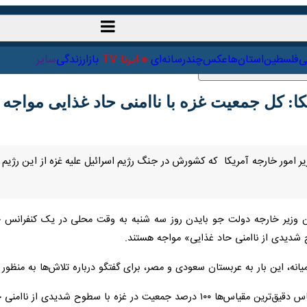
ت‌خارجی
علمی
فلسطین
استان‌ها
عکس
چندرسانه‌ای
ایرنا TV
با
: کل جمعیت غزه با ناامنی حاد غذایی مواجه است