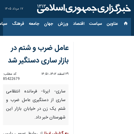
۱۷ مرداد ۱۴۰۵
عناوین‌
سیاست
اقتصاد
ورزش
جهان
جامعه
فرهنگ
سیاس
عامل ضرب و شتم در
بازار ساری دستگیر شد
۲۹ اسفند ۱۴۰۲، ۱۴:۵۱
کد مطلب:
85422679
ساری- ایرنا- فرمانده انتظامی
ساری از دستگیری عامل ضرب و
شتم یک زن در خیابان بازار این
شهرستان خبر داد.
به گزارش ایرنا
از روابط عمومی پلیس