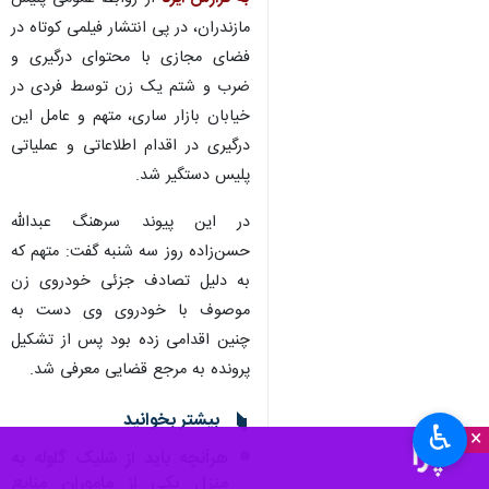
مازندران، در پی انتشار فیلمی کوتاه در
فضای مجازی با محتوای درگیری و
ضرب و شتم یک زن توسط فردی در
خیابان بازار ساری، متهم و عامل این
درگیری در اقدام اطلاعاتی و عملیاتی
پلیس دستگیر شد.
در این پیوند سرهنگ عبدالله
حسن‌زاده روز سه شنبه گفت: متهم که
به دلیل تصادف جزئی خودروی زن
موصوف با خودروی وی دست به
چنین اقدامی زده بود پس از تشکیل
پرونده به مرجع قضایی معرفی شد.
بیشتر بخوانید
♿︎
×
هرآنچه باید از شلیک گلوله به
منزل یکی از ماموران منابع