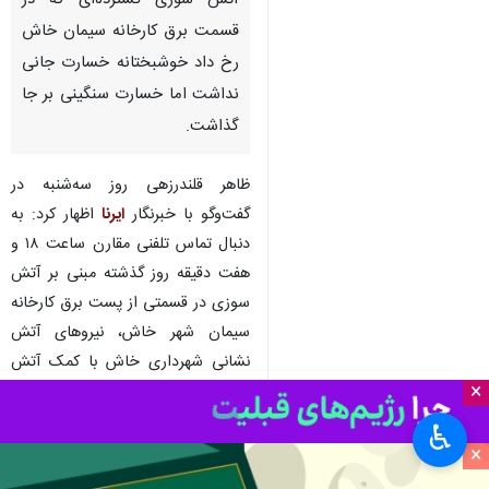
آتش سوزی گسترده‌ای که در
قسمت برق کارخانه سیمان خاش
رخ داد خوشبختانه خسارت جانی
نداشت اما خسارت سنگینی بر جا
گذاشت.
ظاهر قلندرزهی روز سه‌شنبه در
گفت‌وگو با خبرنگار
ایرنا
اظهار کرد: به
دنبال تماس تلفنی مقارن ساعت ۱۸ و
هفت دقیقه روز گذشته مبنی بر آتش
سوزی در قسمتی از پست برق کارخانه
سیمان شهر خاش، نیروهای آتش
نشانی شهرداری خاش با کمک آتش
×
نشانی کارخانه سیمان آتش را مهار
کردند.
♿︎
×
وی ادامه داد: در عملیات اطفای آتش