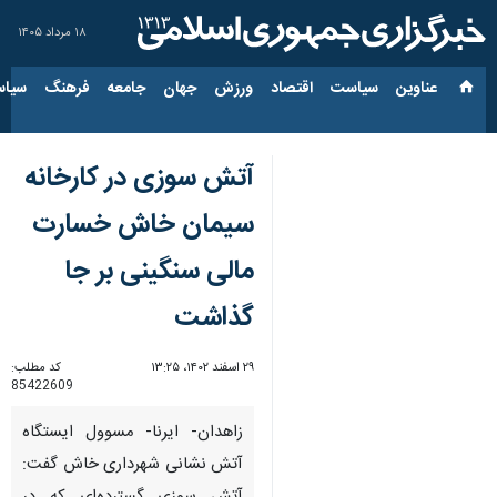
۱۸ مرداد ۱۴۰۵
عناوین‌
سیاست
اقتصاد
ورزش
جهان
جامعه
فرهنگ
سیاس
آتش سوزی در کارخانه
سیمان خاش خسارت
مالی سنگینی بر جا
گذاشت
۲۹ اسفند ۱۴۰۲، ۱۳:۲۵
کد مطلب:
85422609
زاهدان- ایرنا- مسوول ایستگاه
آتش نشانی شهرداری خاش گفت: