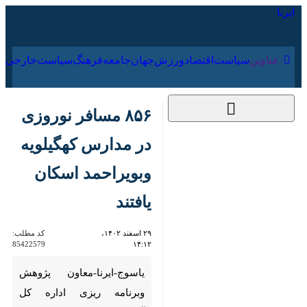
۱۹ مرداد ۱۴۰۵
عناوین‌
سیاست
اقتصاد
ورزش
جهان
جامعه
فرهنگ
۸۵۶ مسافر نوروزی در
مدارس کهگیلویه
وبویراحمد اسکان یافتند
۲۹ اسفند ۱۴۰۲، ۱۴:۱۲
کد مطلب:
85422579