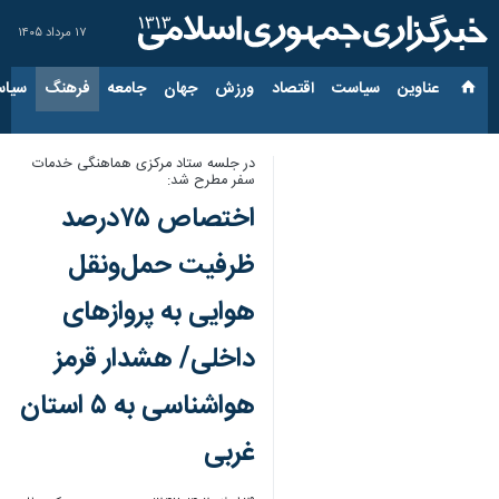
۱۷ مرداد ۱۴۰۵
عناوین‌
سیاست
اقتصاد
ورزش
جهان
جامعه
فرهنگ
سیاس
در جلسه ستاد مرکزی هماهنگی خدمات
سفر مطرح شد:
اختصاص ٧۵درصد
ظرفیت حمل‌ونقل
هوایی به پروازهای
داخلی/ هشدار قرمز
هواشناسی به ۵ استان
غربی