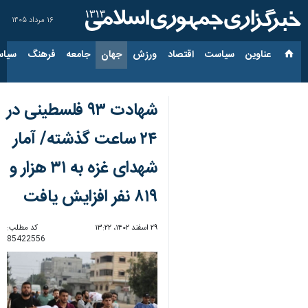
۱۶ مرداد ۱۴۰۵
عناوین‌
سیاست
اقتصاد
ورزش
جهان
جامعه
فرهنگ
سیاس
شهادت ۹۳ فلسطینی در
۲۴ ساعت گذشته/ آمار
شهدای غزه به ۳۱ هزار و
۸۱۹ نفر افزایش یافت
۲۹ اسفند ۱۴۰۲، ۱۳:۲۲
کد مطلب:
85422556