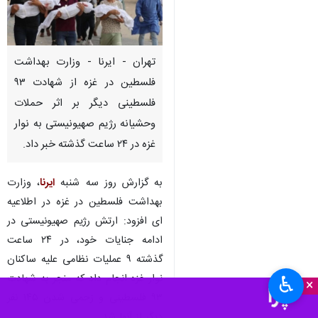
تهران - ایرنا - وزارت بهداشت
فلسطین در غزه از شهادت ۹۳
فلسطینی دیگر بر اثر حملات
وحشیانه رژیم صهیونیستی به نوار
غزه در ۲۴ ساعت گذشته خبر داد.
به گزارش روز سه شنبه
ایرنا
، وزارت
بهداشت فلسطین در غزه در اطلاعیه
ای افزود: ارتش رژیم صهیونیستی در
ادامه جنایات خود، در ۲۴ ساعت
گذشته ۹ عملیات نظامی علیه ساکنان
نوار غزه انجام داد که منجر به شهادت
♿︎
×
۹۳ فلسطینی و زحمی شدن ۱۴۵ نفر
دیگر از آنها شد.