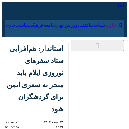
۱۶ مرداد ۱۴۰۵
عناوین‌
سیاست
اقتصاد
ورزش
جهان
جامعه
فرهنگ
استاندار: هم‌افزایی
ستاد سفرهای نوروزی
ایلام باید منجر به
سفری ایمن برای
گردشگران شود
۲۹ اسفند ۱۴۰۲، ۱۲:۴۶
کد مطلب:
85422553