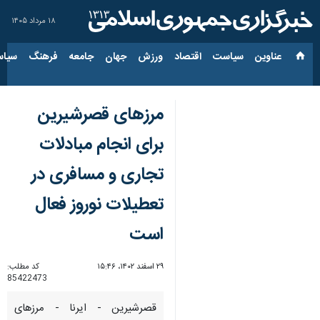
۱۸ مرداد ۱۴۰۵
عناوین‌
سیاست
اقتصاد
ورزش
جهان
جامعه
فرهنگ
سیاس
مرزهای قصرشیرین
برای انجام مبادلات
تجاری و مسافری در
تعطیلات نوروز فعال
است
۲۹ اسفند ۱۴۰۲، ۱۵:۴۶
کد مطلب:
85422473
قصرشیرین - ایرنا - مرزهای