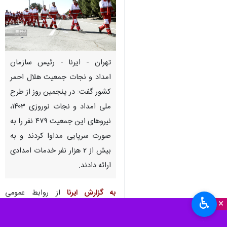
تهران - ایرنا - رئیس سازمان
امداد و نجات جمعیت هلال احمر
کشور گفت: در پنجمین روز از طرح
ملی امداد و نجات نوروزی ۱۴۰۳،
نیروهای این جمعیت ۴۷۹ نفر را به
صورت سرپایی مداوا کردند و به
بیش از ۲ هزار نفر خدمات امدادی
ارائه دادند.
به گزارش ایرنا
از روابط عمومی
♿︎
×
سازمان امداد و نجات؛ بابک محمودی
اظهار داشت: از تاریخ ۲۴ تا ۲۸ اسفند