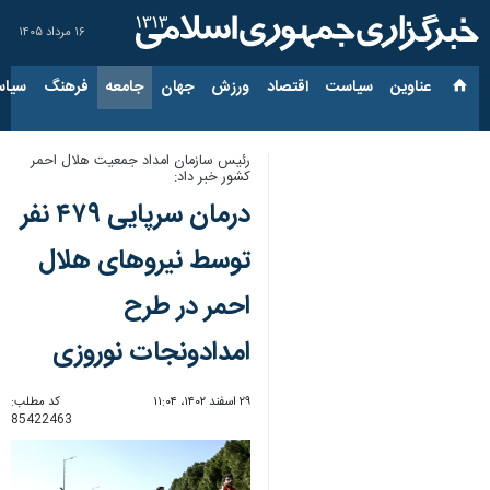
۱۶ مرداد ۱۴۰۵
عناوین‌
سیاست
اقتصاد
ورزش
جهان
جامعه
فرهنگ
سیاس
رئیس سازمان امداد جمعیت هلال احمر
کشور خبر داد:
درمان سرپایی ۴۷۹ نفر
توسط نیروهای هلال
احمر در طرح
امدادونجات نوروزی
۲۹ اسفند ۱۴۰۲، ۱۱:۰۴
کد مطلب:
85422463