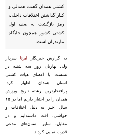
گذاشتن اختلافات داخلی، رمز
بازگشت به صف اول کشتی کشور
همچون جایگاه مازندران است.
به گزارش خبرنگار
ایرنا
سردار ولی
بهاریان روز سه شنبه در نشست با
اعضای هیات کشتی استان همدان
اظهار کرد: پرافتخارترین رشته تاریخ
ورزش همدان را در اختیار داریم اما در
۱۵ سال اخیر به دلیل اختلافات و
حواشی، افت داشته‌ایم و در مقابل،
سایر استان‌های مدعی قدرت نمایی
کردند.
وی اضافه کرد: امروزه فقط در فضای
اتحاد و به دور از خودبرتر بینی
می‌توانیم کشتی استان را در مسیر