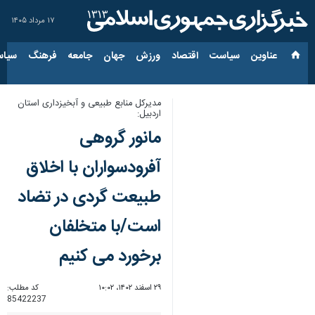
۱۷ مرداد ۱۴۰۵
عناوین‌
سیاست
اقتصاد
ورزش
جهان
جامعه
فرهنگ
سیاس
مدیرکل منابع طبیعی و آبخیزداری استان
اردبیل:
مانور گروهی
آفرودسواران با اخلاق
طبیعت گردی در تضاد
است/با متخلفان
برخورد می کنیم
۲۹ اسفند ۱۴۰۲، ۱۰:۰۲
کد مطلب:
85422237