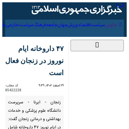
۱۷ مرداد ۱۴۰۵
عناوین‌
سیاست
اقتصاد
ورزش
جهان
جامعه
فرهنگ
سیاس
۴۷ داروخانه ایام نوروز
در زنجان فعال است
۲۹ اسفند ۱۴۰۲، ۹:۳۹
کد مطلب:
85422228
زنجان - ایرنا - سرپرست دانشگاه
علوم پزشکی و خدمات بهداشتی و
درمانی زنجان گفت: در ایام نوروز
۴۷ داروخانه شامل ۳۴ داروخانه
شبانه روزی و ۱۳ داروخانه روزانه به