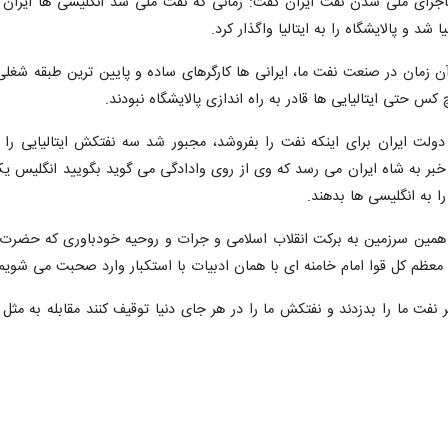
ریایی سپاه پاسداران انقلاب اسلامی در پیامی به مناسبت فرارسیدن سالروز 
 انقلاب تاکید کرد: جوانان باید تاریخ معاصر را بخوانند تا به ارزش داشته‌هایم