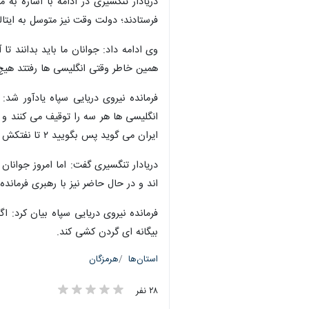
بندرعباس - ایرنا - فرمانده نیروی د
×
با دشمنان و مقایسه آن با دوران قبل از