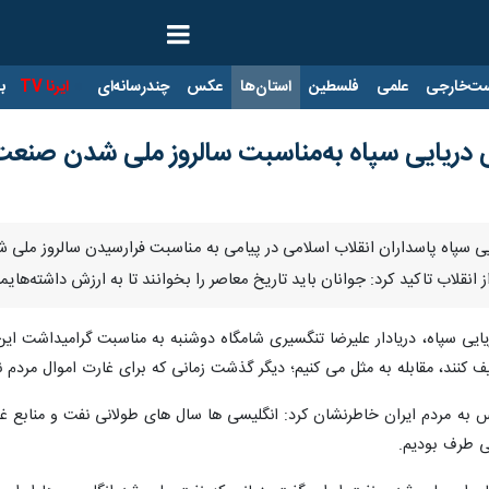
ت‌خارجی
علمی
فلسطین
استان‌ها
عکس
چندرسانه‌ای
ایرنا TV
با
روی دریایی سپاه به‌مناسبت سالروز ملی شدن صنع