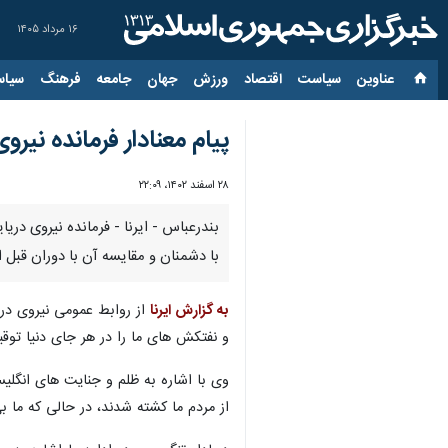
۱۶ مرداد ۱۴۰۵
عناوین‌
سیاست
اقتصاد
ورزش
جهان
جامعه
فرهنگ
سیاس
پیام معنادار فرمانده نی
۲۸ اسفند ۱۴۰۲، ۲۲:۰۹