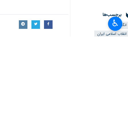
به گزارش ایرنا
از روابط عمومی نیروی دریا
و نفتکش های ما را در هر جای دنیا توقی
♿︎
از مردم ما کشته شدند، در حالی که ما 
دریادار تنگسیری در ادامه با اشاره به
فرستادند؛ دولت وقت نیز متوسل به ایتالیا 
وی ادامه داد: جوانان ما باید بدانند 
همین خاطر وقتی انگلیسی ها رفتتد هیچ ک
فرمانده نیروی دریایی سپاه یادآور شد:
ایران می گوید پس بگویید ۲ تا نفتکش را به انگلیسی ها بدهند.
دریادار تنگسیری گفت: اما امروز جوانان
اند و در حال حاضر نیز با رهبری فرماند