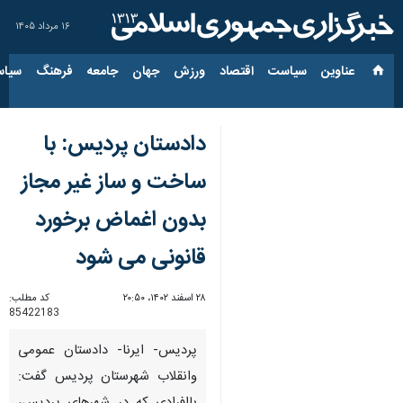
۱۶ مرداد ۱۴۰۵
عناوین‌
سیاست
اقتصاد
ورزش
جهان
جامعه
فرهنگ
سیاس
دادستان پردیس: با
ساخت و ساز غیر مجاز
بدون اغماض برخورد
قانونی می شود
۲۸ اسفند ۱۴۰۲، ۲۰:۵۰
کد مطلب:
85422183
پردیس- ایرنا- دادستان عمومی
وانقلاب شهرستان پردیس گفت: