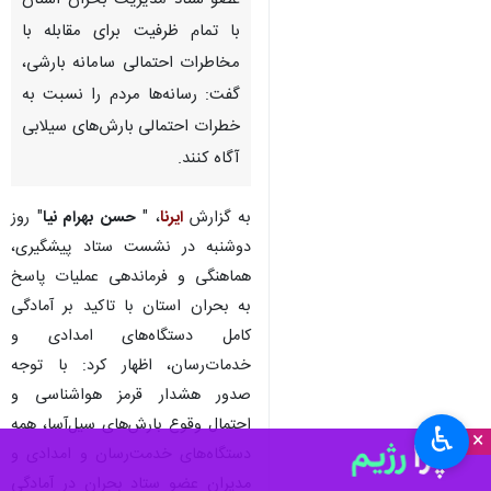
عضو ستاد مدیریت بحران استان
با تمام ظرفیت برای مقابله با
مخاطرات احتمالی سامانه بارشی،
گفت: رسانه‌ها مردم را نسبت به
خطرات احتمالی بارش‌های سیلابی
آگاه کنند.
به گزارش
ایرنا
، "
حسن بهرام نیا
" روز
دوشنبه در نشست ستاد پیشگیری،
هماهنگی و فرماندهی عملیات پاسخ
به بحران استان با تاکید بر آمادگی
کامل دستگاه‌های امدادی و
خدمات‌رسان، اظهار کرد: با توجه
صدور هشدار قرمز هواشناسی و
احتمال وقوع بارش‌های سیل‌آسا، همه
♿︎
×
دستگاه‌های خدمت‌رسان و امدادی و
مدیران عضو ستاد بحران در آمادگی