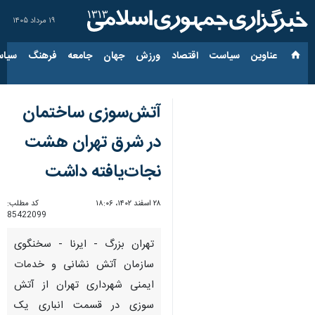
۱۹ مرداد ۱۴۰۵
عناوین‌
سیاست
اقتصاد
ورزش
جهان
جامعه
فرهنگ
سیاس
آتش‌سوزی ساختمان
در شرق تهران هشت
نجات‌یافته داشت
۲۸ اسفند ۱۴۰۲، ۱۸:۰۶
کد مطلب:
85422099
تهران بزرگ - ایرنا - سخنگوی
سازمان آتش نشانی و خدمات
ایمنی شهرداری تهران از آتش
سوزی در قسمت انباری یک