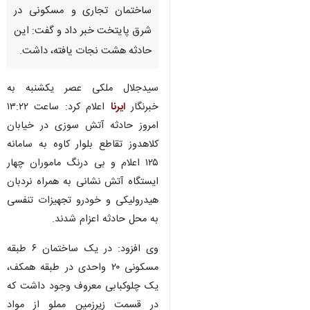
ساختمان تجاری و مسکونی در
شرق پایتخت خبر داد و گفت: این
حادثه هشت نجات یافته، داشت.
سیدجلال ملکی عصر یکشنبه به
خبرنگار
ایرنا
اعلام کرد: ساعت ۱۳:۲۲
امروز حادثه آتش سوزی در خیابان
کلاهدوز تقاطع بلوار کاوه به سامانه
۱۲۵ اعلام و بی درنگ ماموران چهار
ایستگاه آتش نشانی به همراه نردبان
هیدرولیکی و خودرو تجهیزات تنفسی
به محل حادثه اعزام شدند.
وی افزود: در یک ساختمان ۶ طبقه
مسکونی ۲۰ واحدی در طبقه همکف،
♿︎
یک چلوکبابی معروف وجود داشت که
در قسمت زیرزمین مملو از مواد