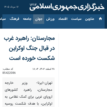
۱۶ مرداد ۱۴۰۵
عناوین‌
سیاست
اقتصاد
ورزش
جهان
جامعه
فرهنگ
سیاس
مجارستان: راهبرد غرب
در قبال جنگ اوکراین
شکست‌ خورده است
۲۸ اسفند ۱۴۰۲، ۱۸:۰۴
کد مطلب:
85422086
تهران-ایرنا- وزیر خارجه
مجارستان، راهبرد کشورهای
اروپای غربی برای کمک نظامی به
اوکراین، با هدف شکست روسیه