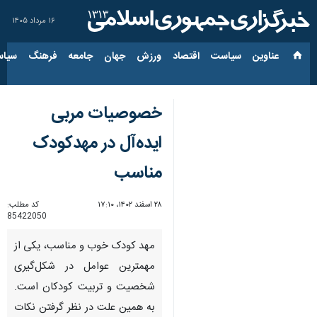
۱۶ مرداد ۱۴۰۵
عناوین‌
سیاست
اقتصاد
ورزش
جهان
جامعه
فرهنگ
سیاس
خصوصیات مربی
ایده‌آل در مهدکودک
مناسب
۲۸ اسفند ۱۴۰۲، ۱۷:۱۰
کد مطلب:
85422050
مهد کودک خوب و مناسب، یکی از
مهمترین عوامل در شکل‌گیری
شخصیت و تربیت کودکان است.
به همین علت در نظر گرفتن نکات