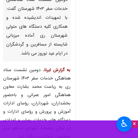
دومین نشست ستاد هماهنگی
خدمات سفر ۱۴۰۳ شهرستان گفت:
با تمهیدات اندیشیده شده و
همکاری کلیه دستگاه های متولی
شهرستان ری آماده میزبانی
شایسته از مسافرین و گردشگران
در ایام عید نوروز می باشد.
به گزارش ایرنا
، دومین نشست ستاد
هماهنگی خدمات سفر ۱۴۰۳ شهرستان
ری به ریاست محمد بشارت معاون
هماهنگی امور عمرانی و باحضور
بخشداران، شهرداران، رؤسای ادارات
آموزش و پرورش و رؤسای ادارات و
دستگاه های خدمات رسان و امدادی
♿︎
×
در سالن جلسات شهدای مدافع حرم
ساختمان فرمانداری برگزار شد.