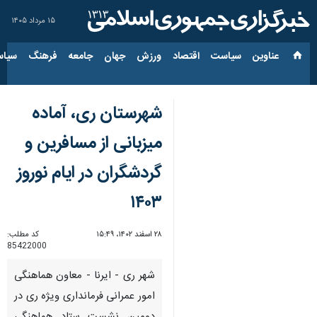
۱۵ مرداد ۱۴۰۵
عناوین‌
سیاست
اقتصاد
ورزش
جهان
جامعه
فرهنگ
سیاس
شهرستان ری، آماده
میزبانی از مسافرین و
گردشگران در ایام نوروز
۱۴۰۳
۲۸ اسفند ۱۴۰۲، ۱۵:۴۹
کد مطلب:
85422000
شهر ری - ایرنا - معاون هماهنگی
امور عمرانی فرمانداری ویژه ری در