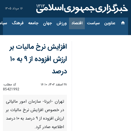
۱۶ مرداد ۱۴۰۵
عناوین‌
سیاست
اقتصاد
ورزش
جهان
جامعه
فرهنگ
سیاس
افزایش نرخ مالیات بر
ارزش افزوده از ۹ به ۱۰
درصد
۲۸ اسفند ۱۴۰۲، ۱۶:۱۰
کد مطلب:
85421992
تهران -ایرنا- سازمان امور مالیاتی
در خصوص افزایش نرخ مالیات بر
ارزش افزوده از ۹ درصد به ۱۰ درصد
اطلاعیه صادر کرد.