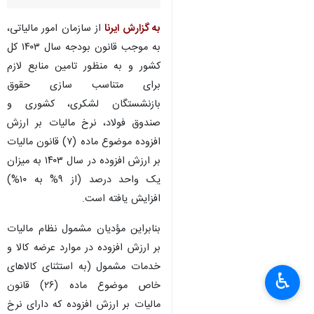
به گزارش ایرنا
از سازمان امور مالیاتی،
به ‌موجب قانون بودجه سال ۱۴۰۳ کل
کشور و به منظور تامین منابع لازم
برای متناسب سازی حقوق
بازنشستگان لشکری، کشوری و
صندوق فولاد، نرخ مالیات بر ارزش
افزوده موضوع ماده (۷) قانون مالیات
بر ارزش افزوده در سال ۱۴۰۳ به میزان
یک واحد درصد (از ۹% به ۱۰%)
افزایش یافته است.
بنابراین مؤدیان مشمول نظام مالیات
بر ارزش افزوده در موارد عرضه کالا و
خدمات مشمول (به استثنای کالاهای
♿︎
خاص موضوع ماده (۲۶) قانون
مالیات بر ارزش افزوده که دارای نرخ