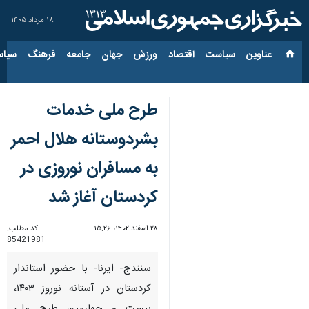
۱۸ مرداد ۱۴۰۵
عناوین‌
سیاست
اقتصاد
ورزش
جهان
جامعه
فرهنگ
سیاس
طرح ملی خدمات
بشردوستانه هلال احمر
به مسافران نوروزی در
کردستان آغاز شد
۲۸ اسفند ۱۴۰۲، ۱۵:۲۶
کد مطلب:
85421981
سنندج- ایرنا- با حضور استاندار
کردستان در آستانه نوروز ۱۴۰۳،