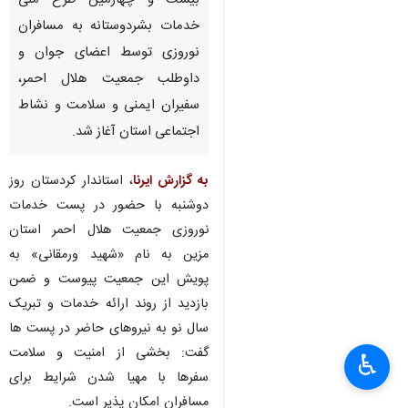
بیست و چهارمین طرح ملی
خدمات بشردوستانه به مسافران
نوروزی توسط اعضای جوان و
داوطلب جمعیت هلال احمر،
سفیران ایمنی و سلامت و نشاط
اجتماعی استان آغاز شد.‌
به گزارش ایرنا
، استاندار کردستان روز
دوشنبه با حضور در پست‌ خدمات
نوروزی جمعیت هلال احمر استان
مزین به نام «شهید ورمقانی» به
پویش این جمعیت پیوست و ضمن
بازدید از روند ارائه خدمات و تبریک
سال نو به نیروهای حاضر در پست ها
گفت: بخشی از امنیت و سلامت
♿︎
سفرها با مهیا شدن شرایط برای
مسافران امکان پذیر است.