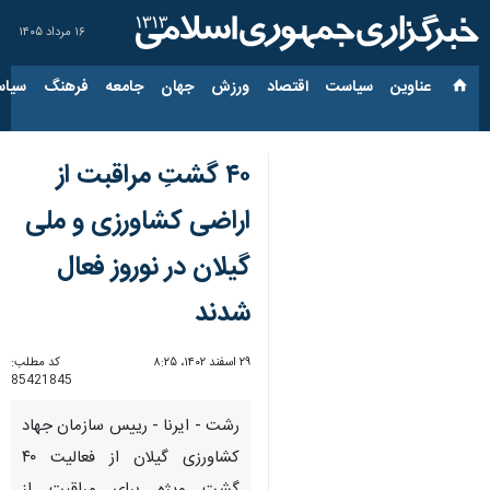
۱۶ مرداد ۱۴۰۵
عناوین‌
سیاست
اقتصاد
ورزش
جهان
جامعه
فرهنگ
سیاس
۴۰ گشتِ مراقبت از
اراضی کشاورزی و ملی
گیلان در نوروز فعال
شدند
۲۹ اسفند ۱۴۰۲، ۸:۲۵
کد مطلب:
85421845
رشت - ایرنا - رییس سازمان جهاد
کشاورزی گیلان از فعالیت ۴۰