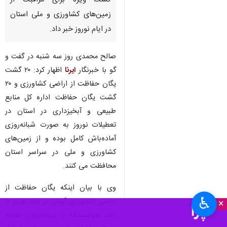
گشت ویژه برای مراقبت از
زمین‌های کشاورزی و ملی استان
در ایام نوروز خبر داد.
صالح محمدی روز سه شنبه در گفت و
گو با خبرنگار
ایرنا
اظهار کرد: ۲۰ گشت
یگان حفاظت از اراضی کشاورزی و ۲۰
گشت یگان حفاظت اداره کل منابع
طبیعی و آبخیزداری در استان در
تعطیلات نوروز به صورت شبانه‌روزی
آماده‌باش کامل بوده و از زمین‌های
کشاورزی و ملی در سراسر استان
محافظت می کنند.
وی با بیان اینکه یگان حفاظت از
♿︎
اراضی کشاورزی گیلان در ایام نوروز با
×
رصد هوشمندانه با سودجویان مقابله